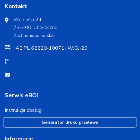
Kontakt
Wolności 24
73-200, Choszczno
Zachodniopomorskie
AE:PL-62220-10071-IWJGJ-20
Serwis eBOI
Instrukcja obsługi
Generator druku przelewu
Informacje