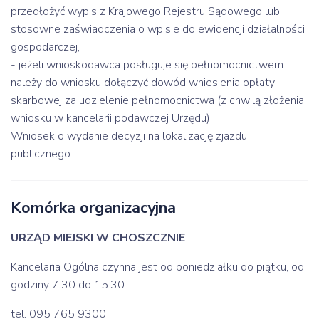
przedłożyć wypis z Krajowego Rejestru Sądowego lub
stosowne zaświadczenia o wpisie do ewidencji działalności
gospodarczej,
- jeżeli wnioskodawca posługuje się pełnomocnictwem
należy do wniosku dołączyć dowód wniesienia opłaty
skarbowej za udzielenie pełnomocnictwa (z chwilą złożenia
wniosku w kancelarii podawczej Urzędu).
Wniosek o wydanie decyzji na lokalizację zjazdu
publicznego
Komórka organizacyjna
URZĄD MIEJSKI W CHOSZCZNIE
Kancelaria Ogólna czynna jest od poniedziałku do piątku, od
godziny 7:30 do 15:30
tel. 095 765 9300