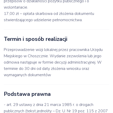
przepisów o działalności pożytku publicznego i o
wolontariacie.
17,00 zł – opłata skarbowa od złożenia dokumentu
stwierdzającego udzielenie pełnomocnictwa.
Termin i sposób realizacji
Przeprowadzenie wizji lokalnej przez pracownika Urzędu
Miejskiego w Choszcznie. Wydanie zezwolenia lub jego
odmowa następuje w formie decyzji administracyjnej. W
terminie do 30 dni od daty złożenia wniosku oraz
wymaganych dokumentów
Podstawa prawna
- art. 29 ustawy z dnia 21 marca 1985 r. o drogach
publicznych (tekst jednolity – Dz. U. Nr 19 poz. 115 z 2007