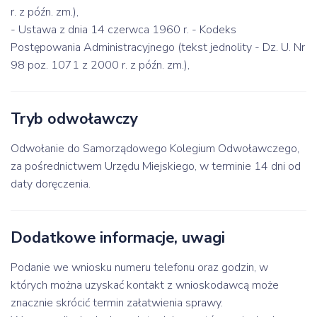
r. z późn. zm.),
- Ustawa z dnia 14 czerwca 1960 r. - Kodeks
Postępowania Administracyjnego (tekst jednolity - Dz. U. Nr
98 poz. 1071 z 2000 r. z późn. zm.),
Tryb odwoławczy
Odwołanie do Samorządowego Kolegium Odwoławczego,
za pośrednictwem Urzędu Miejskiego, w terminie 14 dni od
daty doręczenia.
Dodatkowe informacje, uwagi
Podanie we wniosku numeru telefonu oraz godzin, w
których można uzyskać kontakt z wnioskodawcą może
znacznie skrócić termin załatwienia sprawy.