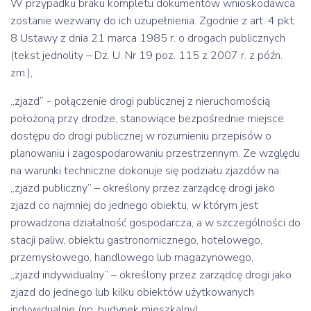
W przypadku braku kompletu dokumentów wnioskodawca
zostanie wezwany do ich uzupełnienia. Zgodnie z art. 4 pkt.
8 Ustawy z dnia 21 marca 1985 r. o drogach publicznych
(tekst jednolity – Dz. U. Nr 19 poz. 115 z 2007 r. z późn.
zm.),
„zjazd” - połączenie drogi publicznej z nieruchomością
położoną przy drodze, stanowiące bezpośrednie miejsce
dostępu do drogi publicznej w rozumieniu przepisów o
planowaniu i zagospodarowaniu przestrzennym. Ze względu
na warunki techniczne dokonuje się podziału zjazdów na:
„zjazd publiczny” – określony przez zarządcę drogi jako
zjazd co najmniej do jednego obiektu, w którym jest
prowadzona działalność gospodarcza, a w szczególności do
stacji paliw, obiektu gastronomicznego, hotelowego,
przemysłowego, handlowego lub magazynowego,
„zjazd indywidualny” – określony przez zarządcę drogi jako
zjazd do jednego lub kilku obiektów użytkowanych
indywidualnie (np. budynek mieszkalny).